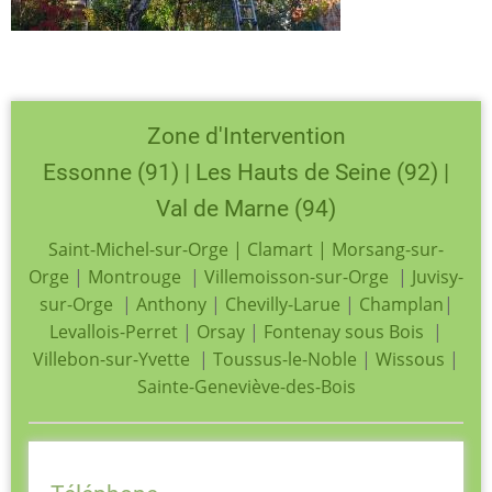
Zone d'Intervention
Essonne (91) | Les Hauts de Seine (92) |
Val de Marne (94)
Saint-Michel-sur-Orge
|
Clamart
|
Morsang-sur-
Orge
|
Montrouge
|
Villemoisson-sur-Orge
|
Juvisy-
sur-Orge
|
Anthony
|
Chevilly-Larue
|
Champlan
|
Levallois-Perret
|
Orsay
|
Fontenay sous Bois
|
Villebon-sur-Yvette
|
Toussus-le-Noble
|
Wissous
|
Sainte-Geneviève-des-Bois